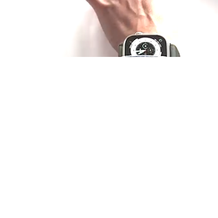
WEINKOLLEKTION
Ihr persönlicher
Weinkeller